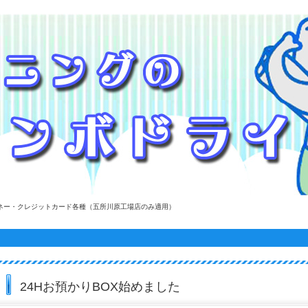
系マネー・クレジットカード各種（五所川原工場店のみ適用）
24Hお預かりBOX始めました