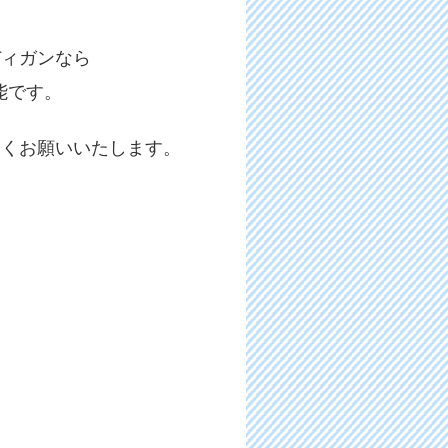
ディガンなら
能です。
しくお願いいたします。