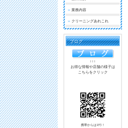
業務内容
クリーニングあれこれ
ブログ
↑↑↑
お得な情報や店舗の様子は
こちらをクリック
携帯からはｺﾁﾗ！