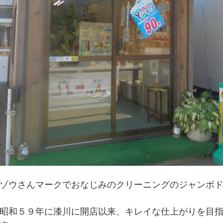
ゾウさんマークでおなじみのクリーニングのジャンボ
昭和５９年に漆川に開店以来、キレイな仕上がりを目