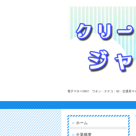
電子マネーOK!! ワオン・ナナコ・ID・交通
ホーム
企業概要