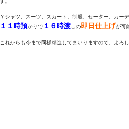
す。
Ｙシャツ、スーツ、スカート、制服、セーター、カー
１１時預
１６時渡
即日仕上げ
かりで
しの
が可
これからも今まで同様精進してまいりますので、よろ